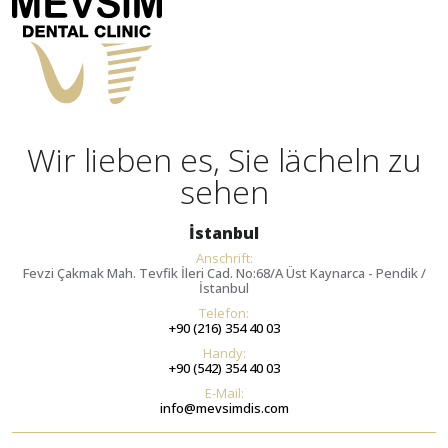
Wir lieben es, Sie lächeln zu
sehen
İstanbul
Anschrift:
Fevzi Çakmak Mah. Tevfik İleri Cad. No:68/A Üst Kaynarca - Pendik /
İstanbul
Telefon:
+90 (216) 354 40 03
Handy:
+90 (542) 354 40 03
E-Mail:
info@mevsimdis.com