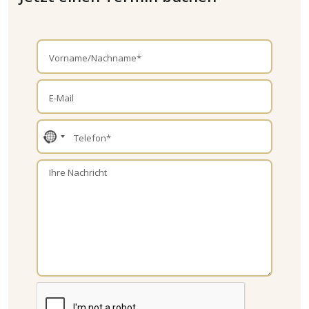
No
country
selected