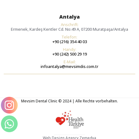
Antalya
Anschrift:
Ermenek, Kardeş Kentler Cd. No:49 A, 07200 Muratpaşa/Antalya
Telefon:
+90 (216) 354 40 03
Handy:
+90 (242) 500 29 19
E-Mail:
infoantalya@mevsimdis.com.tr
Mevsim Dental Clinic © 2024 | Alle Rechte vorbehalten.
Web Design Agency Zemedya