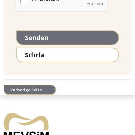
Senden
Vorherige Seite