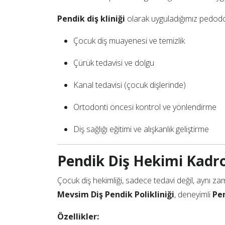
Pendik diş kliniği
olarak uyguladığımız pedodon
Çocuk diş muayenesi ve temizlik
Çürük tedavisi ve dolgu
Kanal tedavisi (çocuk dişlerinde)
Ortodonti öncesi kontrol ve yönlendirme
Diş sağlığı eğitimi ve alışkanlık geliştirme
Pendik Diş Hekimi Kadr
Çocuk diş hekimliği, sadece tedavi değil, aynı z
Mevsim Diş Pendik Polikliniği
, deneyimli
Pe
Özellikler: