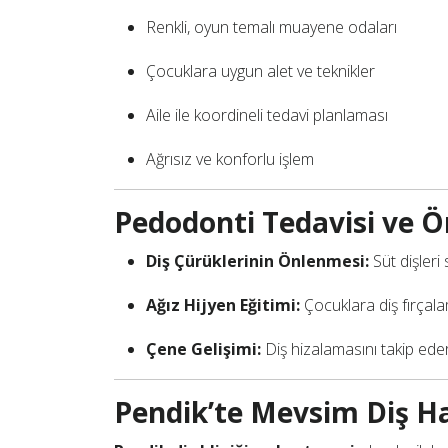
Renkli, oyun temalı muayene odaları
Çocuklara uygun alet ve teknikler
Aile ile koordineli tedavi planlaması
Ağrısız ve konforlu işlem
Pedodonti Tedavisi ve 
Diş Çürüklerinin Önlenmesi:
Süt dişleri 
Ağız Hijyen Eğitimi:
Çocuklara diş fırçalam
Çene Gelişimi:
Diş hizalamasını takip edere
Pendik’te Mevsim Diş Ha