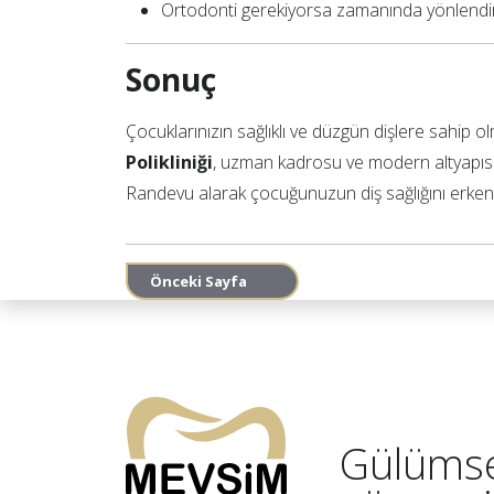
Ortodonti gerekiyorsa zamanında yönlend
Sonuç
Çocuklarınızın sağlıklı ve düzgün dişlere sahip ol
Polikliniği
, uzman kadrosu ve modern altyapısı il
Randevu alarak çocuğunuzun diş sağlığını erken y
Önceki Sayfa
Gülümse