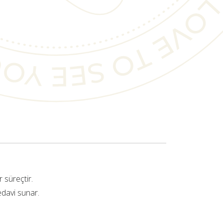
 süreçtir.
edavi sunar.