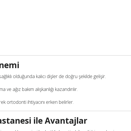
Önemi
sağlıklı olduğunda kalıcı dişler de doğru şekilde gelişir.
a ve ağız bakım alışkanlığı kazandırılır.
k ortodonti ihtiyacını erken belirler.
stanesi ile Avantajlar