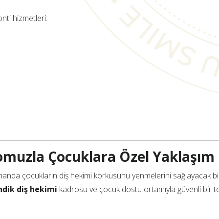
ti hizmetleri:
omuzla Çocuklara Özel Yaklaşım
amanda çocukların diş hekimi korkusunu yenmelerini sağlayacak bir
ndik diş hekimi
kadrosu ve çocuk dostu ortamıyla güvenli bir t