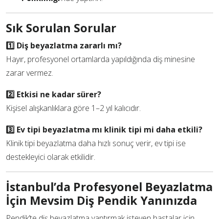
Sık Sorulan Sorular
1️⃣ Diş beyazlatma zararlı mı?
Hayır, profesyonel ortamlarda yapıldığında diş minesine
zarar vermez.
2️⃣ Etkisi ne kadar sürer?
Kişisel alışkanlıklara göre 1–2 yıl kalıcıdır.
3️⃣ Ev tipi beyazlatma mı klinik tipi mi daha etkili?
Klinik tipi beyazlatma daha hızlı sonuç verir, ev tipi ise
destekleyici olarak etkilidir.
İstanbul’da Profesyonel Beyazlatma
İçin Mevsim Diş Pendik Yanınızda
Pendik’te diş beyazlatma yaptırmak isteyen hastalar için