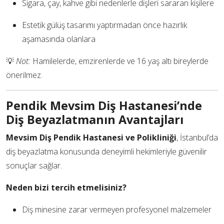
Sigara, çay, kahve gibi nedenlerle dişleri sararan kişilere
Estetik gülüş tasarımı yaptırmadan önce hazırlık
aşamasında olanlara
💡
Not:
Hamilelerde, emzirenlerde ve 16 yaş altı bireylerde
önerilmez.
Pendik Mevsim Diş Hastanesi’nde
Diş Beyazlatmanın Avantajları
Mevsim Diş Pendik Hastanesi ve Polikliniği
, İstanbul’da
diş beyazlatma konusunda deneyimli hekimleriyle güvenilir
sonuçlar sağlar.
Neden bizi tercih etmelisiniz?
Diş minesine zarar vermeyen profesyonel malzemeler