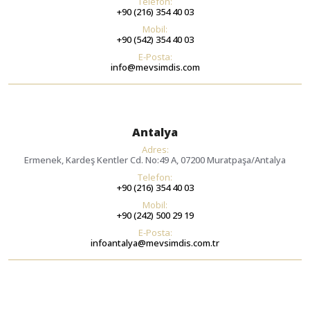
Telefon:
+90 (216) 354 40 03
Mobil:
+90 (542) 354 40 03
E-Posta:
info@mevsimdis.com
Antalya
Adres:
Ermenek, Kardeş Kentler Cd. No:49 A, 07200 Muratpaşa/Antalya
Telefon:
+90 (216) 354 40 03
Mobil:
+90 (242) 500 29 19
E-Posta:
infoantalya@mevsimdis.com.tr