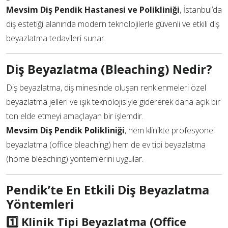
Mevsim Diş Pendik Hastanesi ve Polikliniği
, İstanbul’da
diş estetiği alanında modern teknolojilerle güvenli ve etkili diş
beyazlatma tedavileri sunar.
Diş Beyazlatma (Bleaching) Nedir?
Diş beyazlatma, diş minesinde oluşan renklenmeleri özel
beyazlatma jelleri ve ışık teknolojisiyle gidererek daha açık bir
ton elde etmeyi amaçlayan bir işlemdir.
Mevsim Diş Pendik Polikliniği
, hem klinikte profesyonel
beyazlatma (office bleaching) hem de ev tipi beyazlatma
(home bleaching) yöntemlerini uygular.
Pendik’te En Etkili Diş Beyazlatma
Yöntemleri
1️⃣ Klinik Tipi Beyazlatma (Office