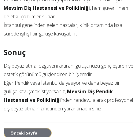
Mevsim Diş Hastanesi ve Polikliniği
, hem güvenli hem
de etkili çözümler sunar.
İstanbul genelinden gelen hastalar, klinik ortamında kısa
sürede ışıl ışıl bir gülüşe kavuşabilir.
Sonuç
Diş beyazlatma, özgüveni artıran, gülüşünüzü gençleştiren ve
estetik görünümü güçlendiren bir işlemdir.
Eğer Pendik veya İstanbul’da yaşıyor ve daha beyaz bir
gülüşe kavuşmak istiyorsanız,
Mevsim Diş Pendik
Hastanesi ve Polikliniği
’nden randevu alarak profesyonel
diş beyazlatma hizmetinden yararlanabilirsiniz.
Önceki Sayfa