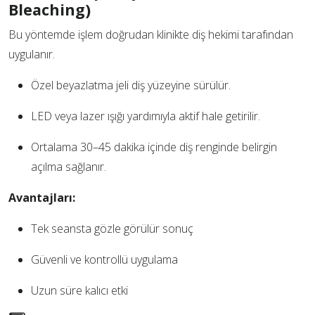
Bleaching)
Bu yöntemde işlem doğrudan klinikte diş hekimi tarafından
uygulanır.
Özel beyazlatma jeli diş yüzeyine sürülür.
LED veya lazer ışığı yardımıyla aktif hale getirilir.
Ortalama 30–45 dakika içinde diş renginde belirgin
açılma sağlanır.
Avantajları:
Tek seansta gözle görülür sonuç
Güvenli ve kontrollü uygulama
Uzun süre kalıcı etki