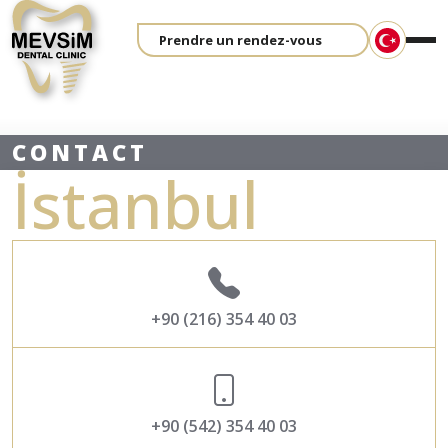
Prendre un rendez-vous
CONTACT
İstanbul
+90 (216) 354 40 03
+90 (542) 354 40 03