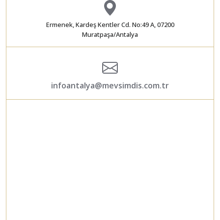
Ermenek, Kardeş Kentler Cd. No:49 A, 07200
Muratpaşa/Antalya
infoantalya@mevsimdis.com.tr