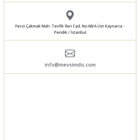
Fevzi Çakmak Mah. Tevfik İleri Cad. No:68/A Üst Kaynarca -
Pendik / İstanbul
info@mevsimdis.com