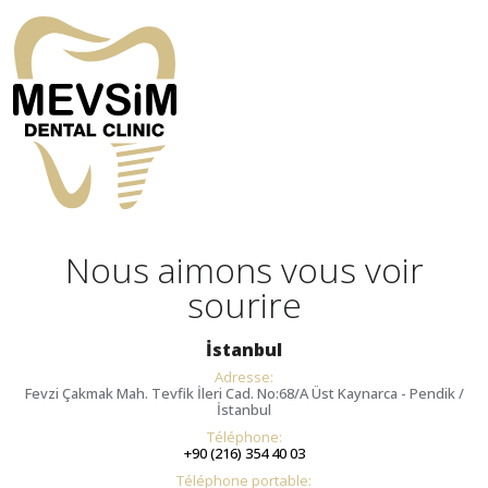
Nous aimons vous voir
sourire
İstanbul
Adresse:
Fevzi Çakmak Mah. Tevfik İleri Cad. No:68/A Üst Kaynarca - Pendik /
İstanbul
Téléphone:
+90 (216) 354 40 03
Téléphone portable: