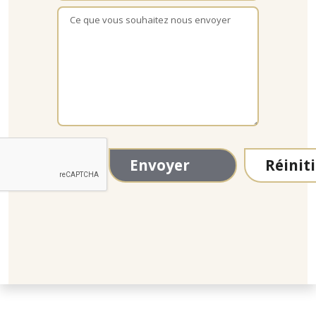
country
selected
Envoyer