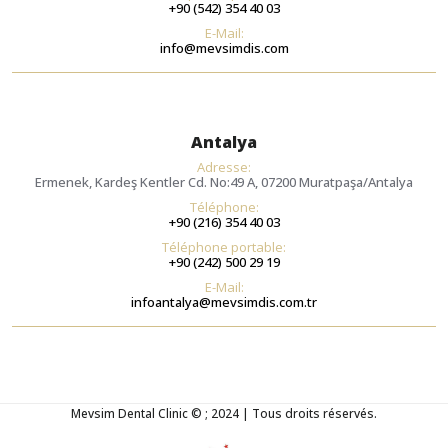
+90 (542) 354 40 03
E-Mail:
info@mevsimdis.com
Antalya
Adresse:
Ermenek, Kardeş Kentler Cd. No:49 A, 07200 Muratpaşa/Antalya
Téléphone:
+90 (216) 354 40 03
Téléphone portable:
+90 (242) 500 29 19
E-Mail:
infoantalya@mevsimdis.com.tr
Mevsim Dental Clinic © ; 2024 | Tous droits réservés.